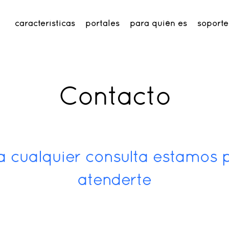
características
portales
para quién es
soporte
Contacto
a cualquier consulta estamos 
atenderte