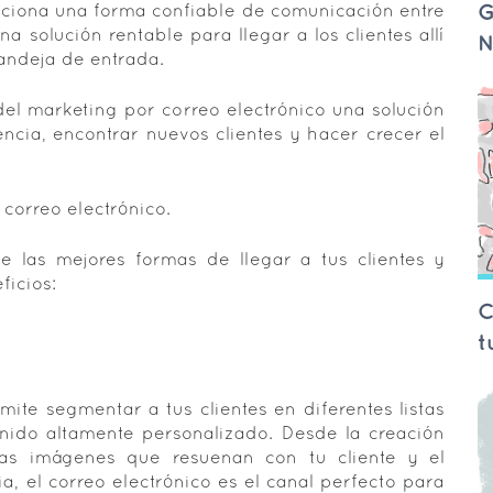
G
rciona una forma confiable de comunicación entre
na solución rentable para llegar a los clientes allí
N
andeja de entrada.
el marketing por correo electrónico una solución
ncia, encontrar nuevos clientes y hacer crecer el
 correo electrónico.
e las mejores formas de llegar a tus clientes y
ficios:
C
t
mite segmentar a tus clientes en diferentes listas
nido altamente personalizado. Desde la creación
las imágenes que resuenan con tu cliente y el
a, el correo electrónico es el canal perfecto para