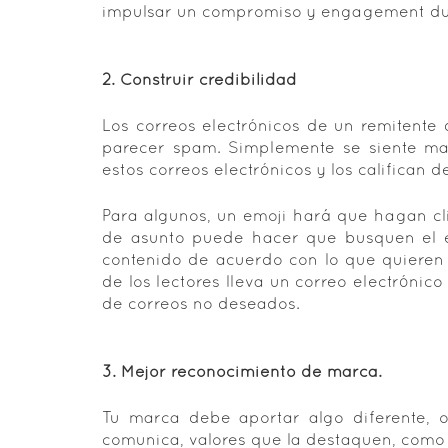
impulsar un compromiso y engagement du
2. Construir credibilidad
Los correos electrónicos de un remitent
parecer spam. Simplemente se siente mal
estos correos electrónicos y los califican d
Para algunos, un emoji hará que hagan cli
de asunto puede hacer que busquen el e
contenido de acuerdo con lo que quieren l
de los lectores lleva un correo electrónic
de correos no deseados.
3. Mejor reconocimiento de marca.
Tu marca debe aportar algo diferente, 
comunica, valores que la destaquen, como 