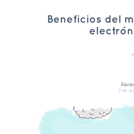
Beneficios del 
electrón
Equip
2 de di