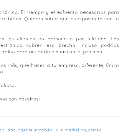
trónico. El tiempo y el esfuerzo necesarios para
ercibidos. Quieren saber qué está pasando con tu
s los clientes en persona o por teléfono. Las
ctrónico cubren esa brecha. Incluso podrías
goteo para ayudarlo a suavizar el proceso.
os más, que hacen a tu empresa, diferente, única
g.
aliosa.
ona con nosotros!
biliaria
,
agente inmobiliario
,
e-marketing
,
correo