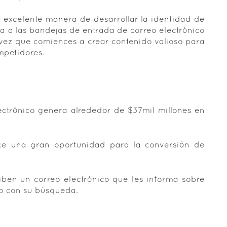
a excelente manera de desarrollar la identidad de
ta a las bandejas de entrada de correo electrónico
a vez que comiences a crear contenido valioso para
mpetidores.
ctrónico genera alrededor de $37mil millones en
ece una gran oportunidad para la conversión de
ben un correo electrónico que les informa sobre
do con su búsqueda.