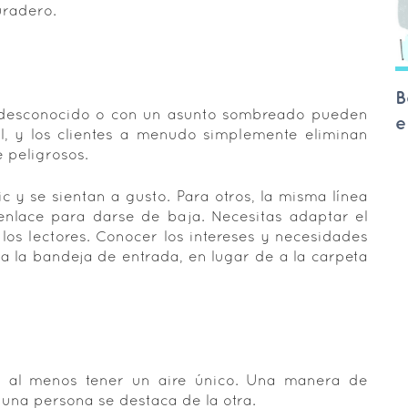
radero.
B
e desconocido o con un asunto sombreado pueden
e
, y los clientes a menudo simplemente eliminan
e peligrosos.
c y se sientan a gusto. Para otros, la misma línea
nlace para darse de baja. Necesitas adaptar el
os lectores. Conocer los intereses y necesidades
o a la bandeja de entrada, en lugar de a la carpeta
o al menos tener un aire único. Una manera de
una persona se destaca de la otra.