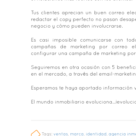
Tus clientes aprecian un buen correo elec
redactar el copy perfecto no pasan desap
negocio y cómo pueden involucrarse.
Es casi imposible comunicarse con todo
campañas de marketing por correo ele
configurar una campaña de marketing por 
Seguiremos en otra ocasión con 5 benefici
en el mercado, a través del email-marketin
Esperamos te haya aportado información v
El mundo inmobiliario evoluciona…¡evoluci
Tags:
ventas
,
marca
,
identidad
,
agencia inmo