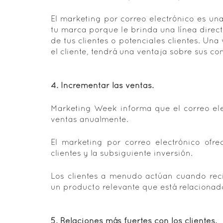
El marketing por correo electrónico es un
tu marca porque le brinda una línea direc
de tus clientes o potenciales clientes. Un
el cliente, tendrá una ventaja sobre sus co
4. Incrementar las ventas.
Marketing Week informa que el correo ele
ventas anualmente.
El marketing por correo electrónico ofr
clientes y la subsiguiente inversión.
Los clientes a menudo actúan cuando reci
un producto relevante que está relaciona
5. Relaciones más fuertes con los clientes.