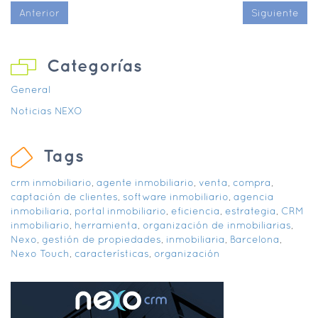
Anterior
Siguiente
Categorías
General
Noticias NEXO
Tags
crm inmobiliario
,
agente inmobiliario
,
venta
,
compra
,
captación de clientes
,
software inmobiliario
,
agencia
inmobiliaria
,
portal inmobiliario
,
eficiencia
,
estrategia
,
CRM
inmobiliario
,
herramienta
,
organización de inmobiliarias
,
Nexo
,
gestión de propiedades
,
inmobiliaria
,
Barcelona
,
Nexo Touch
,
características
,
organización