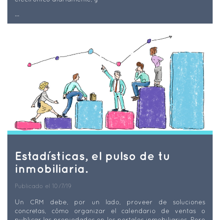
...
Estadísticas, el pulso de tu
inmobiliaria.
Publicado el 10/7/19
Un CRM debe, por un lado, proveer de soluciones
concretas, cómo organizar el calendario de ventas o
publicar las propiedades en los portales inmobiliarios. Pero