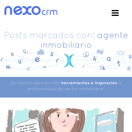
Posts marcados con:
agente
inmobiliario
Escribimos para brindar
herramientas e inspiración
a
profesionales del sector inmobiliario.