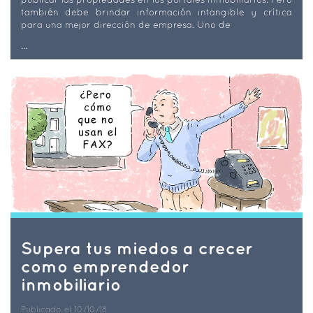
también debe brindar información intangible y crítica
para una mejor dirección de empresa. Uno de
...
Supera tus miedos a crecer
como emprendedor
inmobiliario
Publicado el 10/10/18