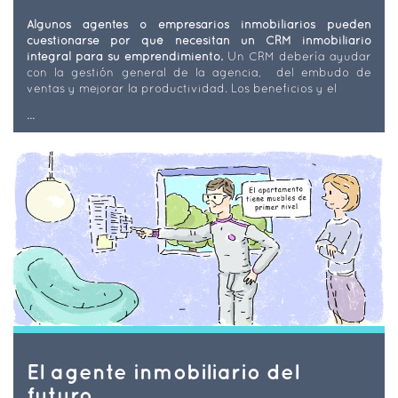
Algunos agentes o empresarios inmobiliarios pueden
cuestionarse por qué necesitan un CRM inmobiliario
integral para su emprendimiento.
Un CRM debería ayudar
con la gestión general de la agencia, del embudo de
ventas y mejorar la productividad. Los beneficios y el
...
El agente inmobiliario del
futuro.