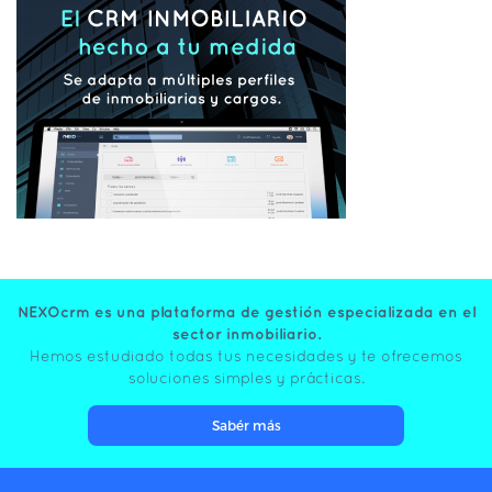
NEXOcrm es una plataforma de gestión especializada en el
sector inmobiliario.
Hemos estudiado todas tus necesidades y te ofrecemos
soluciones simples y prácticas.
Sabér más