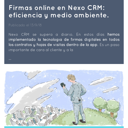
Firmas online en Nexo CRM:
eficiencia y medio ambiente.
Publicado el 13/9/18
Nexo CRM se supera a diario. En estos días
hemos
implementado la tecnología de firmas digitales en todos
los contratos y hojas de visitas dentro de la app
. Es un paso
importante de cara al cliente y a la
...