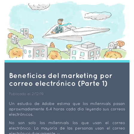
Beneficios del marketing por
correo electrónico (Parte 1)
Publicado el 2/12/19
Un estudio de Adobe estima que los millennials pasan
aproximadamente 6.4 horas cada día leyendo sus correos
electrónicos.
No son solo los millennials los que usan el correo
electrónico. La mayoría de las personas usan el correo
electrónico diariamente, y