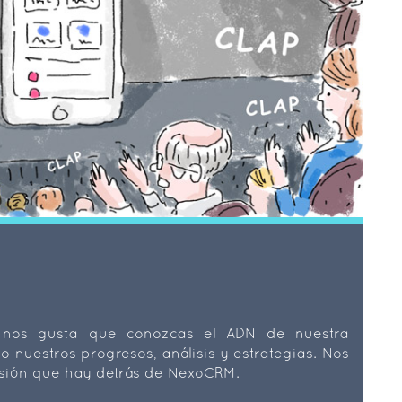
 nos gusta que conozcas el ADN de nuestra
o nuestros progresos, análisis y estrategias. Nos
asión que hay detrás de NexoCRM.