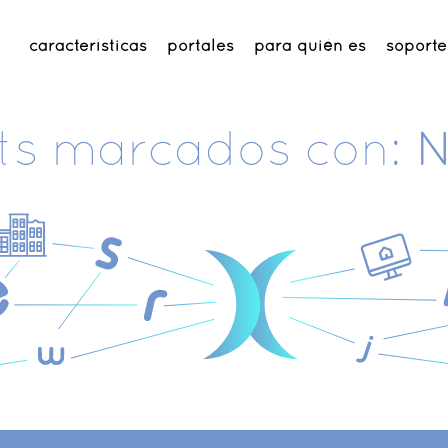
características
portales
para quién es
soporte
ts marcados con:
N