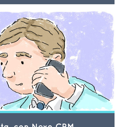
ta, con Nexo CRM.