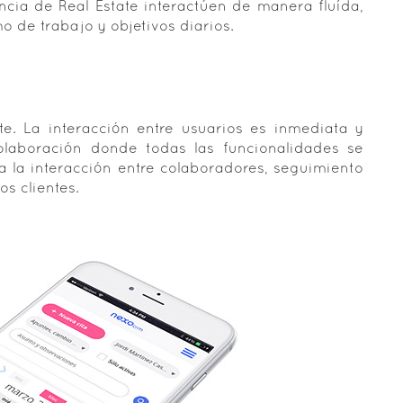
cia de Real Estate interactúen de manera fluída,
 de trabajo y objetivos diarios.
. La interacción entre usuarios es inmediata y
olaboración donde todas las funcionalidades se
a la interacción entre colaboradores, seguimiento
s clientes.