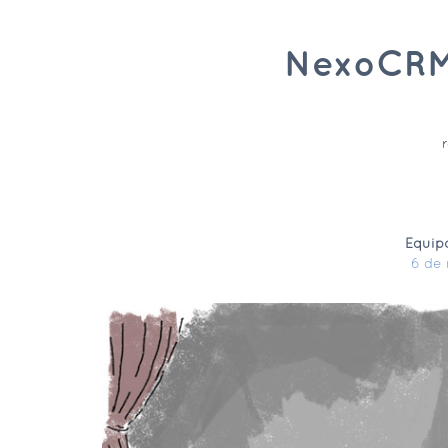
NexoCRM 
Equip
6 de