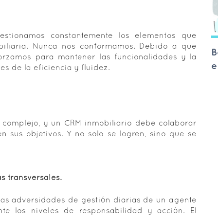
estionamos constantemente los elementos que
obiliaria. Nunca nos conformamos. Debido a que
B
forzamos para mantener las funcionalidades y la
e
es de la eficiencia y fluidez.
s complejo, y un CRM inmobiliario debe colaborar
n sus objetivos. Y no solo se logren, sino que se
s transversales.
las adversidades de gestión diarias de un agente
te los niveles de responsabilidad y acción. El