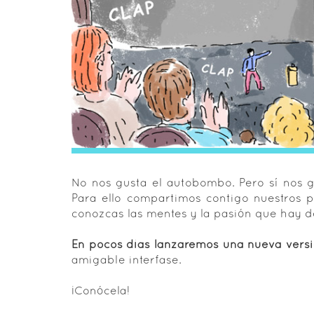
No nos gusta el autobombo. Pero sí nos g
Para ello compartimos contigo nuestros pr
conozcas las mentes y la pasión que hay 
En pocos días lanzaremos una nueva vers
amigable interfase.
¡Conócela!