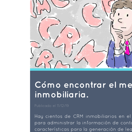
Cómo encontrar el me
inmobiliaria.
Publicado el 11/12/19
Hay cientos de CRM inmobiliarios en e
para administrar la información de conta
características para la generación de lea