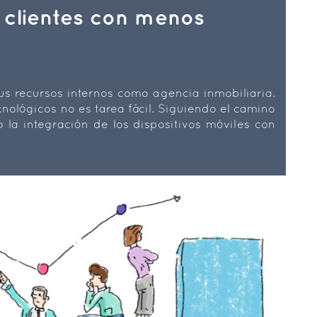
 clientes con menos
s recursos internos como agencia inmobiliaria.
nológicos no es tarea fácil. Siguiendo el camino
 la integración de los dispositivos móviles con