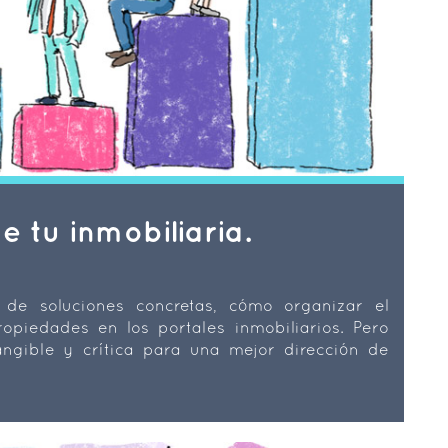
de tu inmobiliaria.
de soluciones concretas, cómo organizar el
opiedades en los portales inmobiliarios. Pero
ngible y crítica para una mejor dirección de