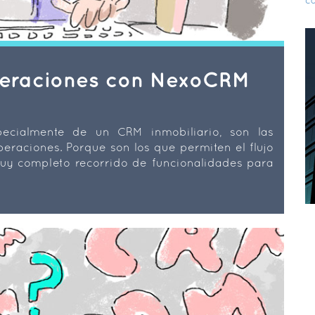
ca
operaciones con NexoCRM
ecialmente de un CRM inmobiliario, son las
peraciones. Porque son los que permiten el flujo
uy completo recorrido de funcionalidades para