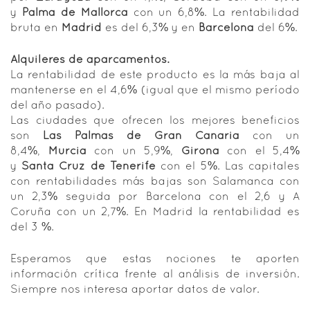
y
Palma de Mallorca
con un 6,8%. La rentabilidad
bruta en
Madrid
es del 6,3% y en
Barcelona
del 6%.
Alquileres de aparcamentos.
La rentabilidad de este producto es la más baja al
mantenerse en el 4,6% (igual que el mismo período
del año pasado).
Las ciudades que ofrecen los mejores beneficios
son
Las Palmas de Gran Canaria
con un
8,4%,
Murcia
con un 5,9%,
Girona
con el 5,4%
y
Santa Cruz de Tenerife
con el 5%. Las capitales
con rentabilidades más bajas son Salamanca con
un 2,3% seguida por Barcelona con el 2,6 y A
Coruña con un 2,7%. En Madrid la rentabilidad es
del 3 %.
Esperamos que estas nociones te aporten
información crítica frente al análisis de inversión.
Siempre nos interesa aportar datos de valor.