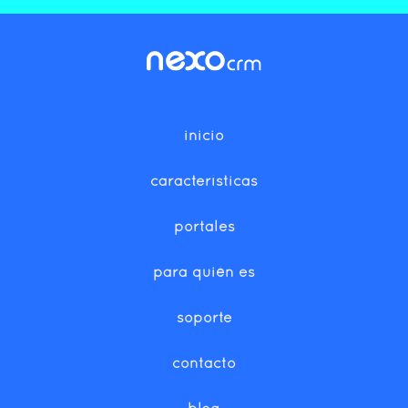
inicio
características
portales
para quién es
soporte
contacto
blog