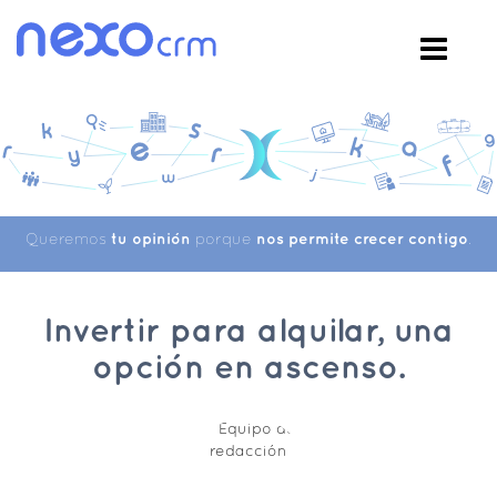
Queremos
tu opinión
porque
nos permite crecer contigo
.
Invertir para alquilar, una
opción en ascenso.