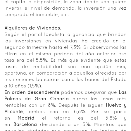
el capital a disposición, la zona donde uno quiere
invertir, el nivel de demanda, la inversión una vez
comprado el inmueble, etc.
Alquileres de Viviendas.
Según el portal Idealista la ganancia que brindan
las inversiones en viviendas ha crecido en el
segundo trimestre hasta el 7,3%. Si observamos las
cifras en el mismo período del año anterior esa
tasa era del 5,5%. Es más que evidente que estas
tasas de rentabilidad son una opción muy
oportuna, en comparación a aquellos ofrecidos por
instituciones bancarias como los bonos del Estado
a 10 años (1,5%).
En orden descendiente
podemos asegurar que
Las
Palmas de Gran Canaria
ofrece las tasas más
rentables con un 8%. Después le siguen
Huelva y
Alicante
, ambos con un 6,8%. Por su parte
en
Madrid
el retorno es del 5,8% y
en
Barcelona
desciende a un 5%. Mientras que
aquellas ciudades que presentan los índices de