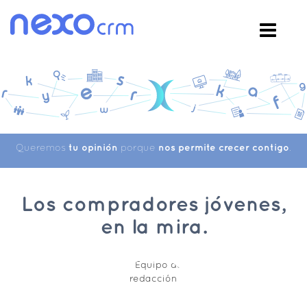
Queremos
tu opinión
porque
nos permite crecer contigo
.
Los compradores jóvenes,
en la mira.