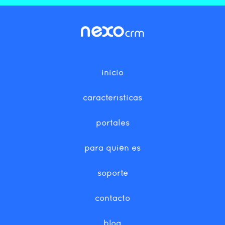
inicio
características
portales
para quién es
soporte
contacto
blog