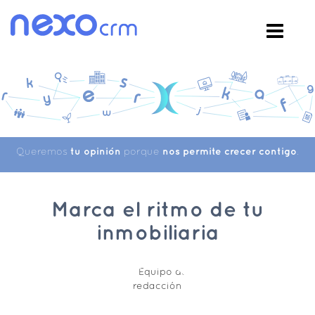
Queremos
tu opinión
porque
nos permite crecer contigo
.
Marca el ritmo de tu
inmobiliaria