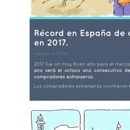
Récord en España de 
en 2017.
Publicado el 10/1/18
2017 fue un muy buen año para el merca
año será el octavo año consecutivo de
compradores extranjeros.
Los compradores extranjeros invirtieron
...