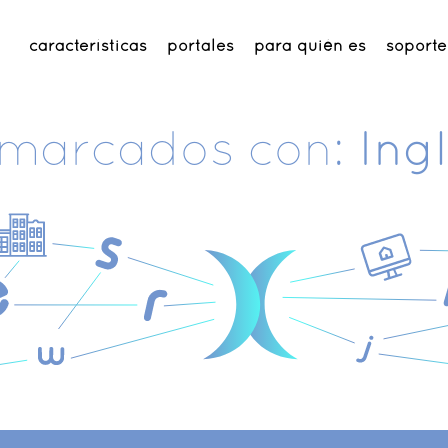
características
portales
para quién es
soporte
 marcados con:
Ing