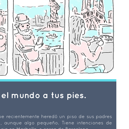
 el mundo a tus pies.
e recientemente heredó un piso de sus padres
, aunque algo pequeño. Tiene intenciones de
cia en Marbella, o cerca de Barcelona.