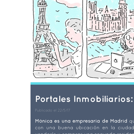
Portales Inmobiliarios:
Publicado el 22/5/17
Mónica es una empresaria de Madrid
qu
con una buena ubicación en la ciudad
venderlo y comprar una segunda residen