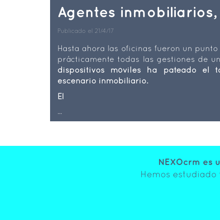
Agentes inmobiliarios,
Publicado el 21/4/17
Hasta ahora las oficinas fueron un punto
prácticamente todas las gestiones de un
dispositivos móviles ha pateado el t
escenario inmobiliario.
El
...
NEXOcrm es un
Hemos estudiado t