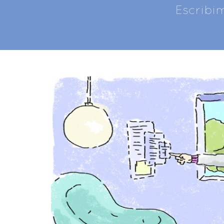
Escribi