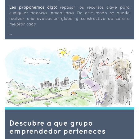
Les proponemos algo:
repasar los recursos clave para
cualquier agencia inmobiliaria. De este modo se puede
realizar una evaluación global y constructiva de cara a
mejorar cada
...
Descubre a que grupo
emprendedor perteneces