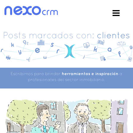
Posts marcados con:
clientes
Escribimos para brindar
herramientas e inspiración
a
profesionales del sector inmobiliario.