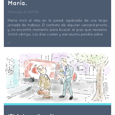
María.
Publicado el 24/11/16
María miró el reloj en la pared, agobiada de una larga
jornada de trabajo. El contrato de alquiler vencerá pronto
y no encontró momento para buscar el piso que necesita.
Sintió vértigo. Los días vuelan y ese asunto pendía sobre
...