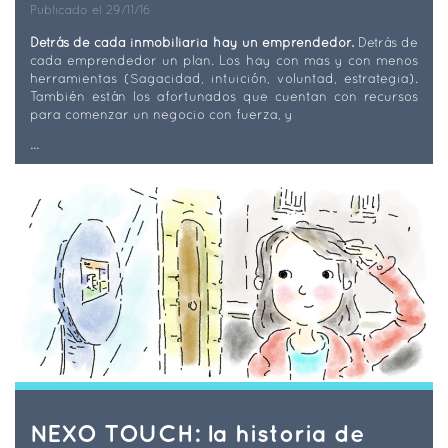
Publicado el 29/11/16
Detrás de cada inmobiliaria hay un emprendedor.
Detrás de
cada emprendedor un plan. Los hay con mas y con menos
herramientas (Sagacidad, intuición, voluntad, estrategia).
También están los afortunados que cuentan con recursos
para comenzar un negocio con fuerza, y
...
NEXO TOUCH: la historia de