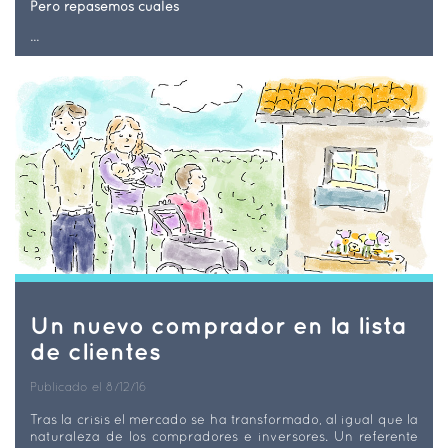
Pero repasemos cuales
...
Un nuevo comprador en la lista
de clientes
Publicado el 8/12/16
Tras la crisis el mercado se ha transformado, al igual que la
naturaleza de los compradores e inversores. Un referente