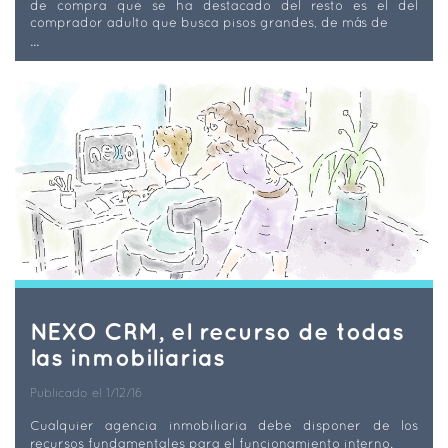
de compra que se ha destacado del resto es el del
comprador adulto que busca pisos grandes, de más de
...
NEXO CRM, el recurso de todas
las inmobiliarias
Publicado el 1/12/16
Cualquier agencia inmobiliaria debe disponer de los
recursos fundamentales para el funcionamiento interno.