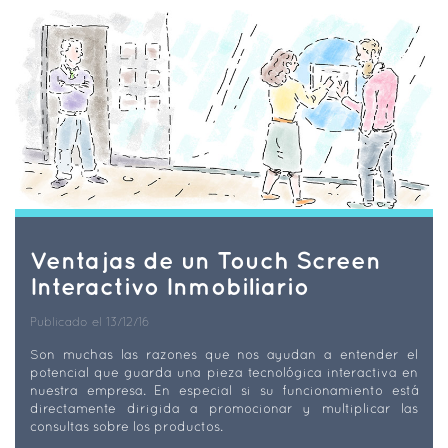
Ventajas de un Touch Screen
Interactivo Inmobiliario
Publicado el 13/12/16
Son muchas las razones que nos ayudan a entender el
potencial que guarda una pieza tecnológica interactiva en
nuestra empresa. En especial si su funcionamiento está
directamente dirigida a promocionar y multiplicar las
consultas sobre los productos.