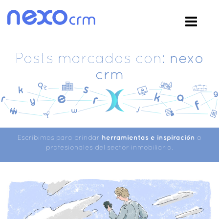
Posts marcados con:
nexo
crm
Escribimos para brindar
herramientas e inspiración
a
profesionales del sector inmobiliario.