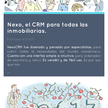
Nexo, el CRM para todas las
inmobiliarias.
Publicado el 5/9/17
NexoCRM fue diseñado y pensado por especialistas,
para
cubrir todas la necesidades del mundo inmobiliario.
Cuenta con una interfaz simple e intuitiva
, para ordenador
de escritorio y móvil.
Es versátil y de fácil uso.
Es por eso
que nos
...