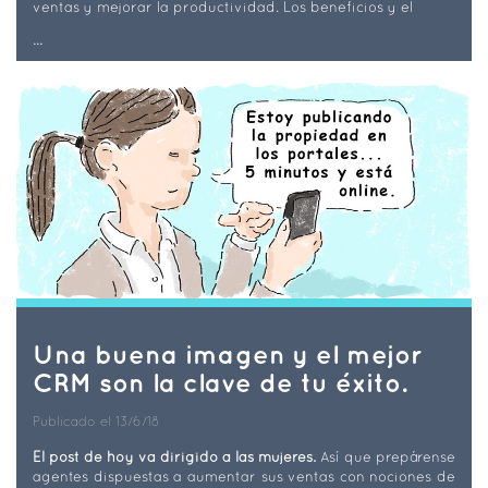
ventas y mejorar la productividad. Los beneficios y el
...
Una buena imagen y el mejor
CRM son la clave de tu éxito.
Publicado el 13/6/18
El post de hoy va dirigido a las mujeres.
Así que prepárense
agentes dispuestas a aumentar sus ventas con nociones de