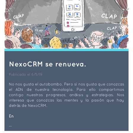
NexoCRM se renueva.
Publicado el 6/5/19
No nos gusta el autobombo. Pero sí nos gusta que conozcas
el ADN de nuestra tecnología. Para ello compartimos
contigo nuestros progresos, análisis y estrategias. Nos
interesa que conozcas las mentes y la pasión que hay
detrás de NexoCRM.
En
...