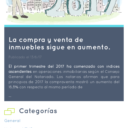
La compra y venta de
inmuebles sigue en aumento.
Publicado el 13/6/17
El primer trimestre del 2017 ha comenzado con índices
ascendentes
en operaciones inmobiliarias según el Consejo
General del Notariado. Los notarios afirman que para
principios de 2017 la compraventa mostró un aumento del
16,8% con respecto al mismo período de
...
Categorías
General