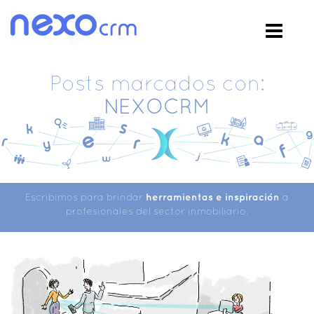
Posts marcados con:
NEXOCRM
Escribimos para brindar
herramientas e inspiración
a
profesionales del sector inmobiliario.