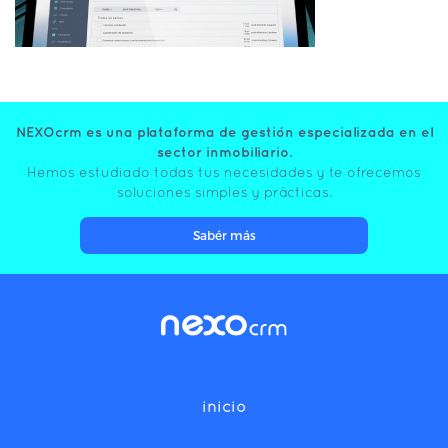
NEXOcrm es una plataforma de gestión especializada en el
sector inmobiliario.
Hemos estudiado todas tus necesidades y te ofrecemos
soluciones simples y prácticas.
Sabér más
inicio