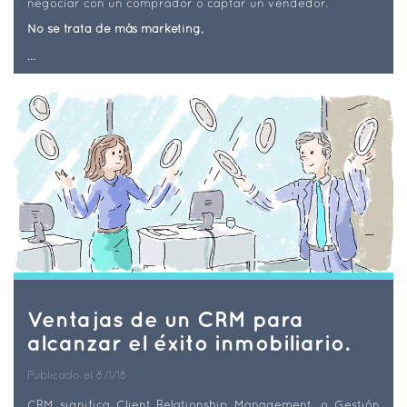
negociar con un comprador o captar un vendedor.
No se trata de más marketing,
...
Ventajas de un CRM para
alcanzar el éxito inmobiliario.
Publicado el 8/1/18
CRM significa Client Relationship Management, o Gestión