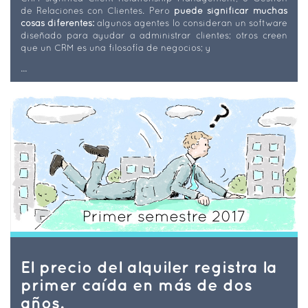
de Relaciones con Clientes. Pero
puede significar muchas
cosas diferentes:
algunos agentes lo consideran un software
diseñado para ayudar a administrar clientes; otros creen
que un CRM es una filosofía de negocios; y
...
El precio del alquiler registra la
primer caída en más de dos
años.