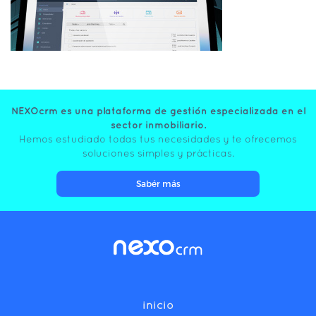
NEXOcrm es una plataforma de gestión especializada en el
sector inmobiliario.
Hemos estudiado todas tus necesidades y te ofrecemos
soluciones simples y prácticas.
Sabér más
inicio