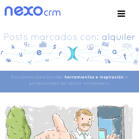
Posts marcados con:
alquiler
Escribimos para brindar
herramientas e inspiración
a
profesionales del sector inmobiliario.