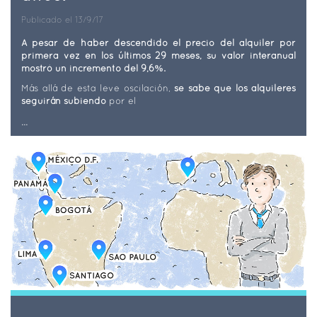
Publicado el 13/9/17
A pesar de haber descendido el precio del alquiler por
primera vez en los últimos 29 meses, su valor interanual
mostró un incremento del 9,6%.
Más allá de esta leve oscilación,
se sabe que los alquileres
seguirán subiendo
por el
...